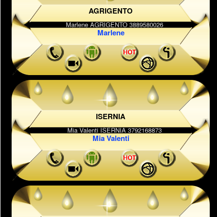
AGRIGENTO
Marlene
ISERNIA
Mia Valenti