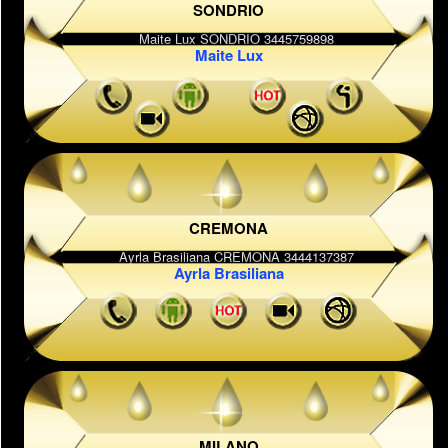
SONDRIO
Maite Lux
CREMONA
Ayrla Brasiliana
MILANO