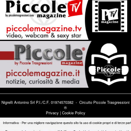
Nigrelli Antonino Srl P.I./C.F. 01974570382 - Circuito
Piccole Trasgressioni
®
Privacy
|
Cookie Policy
Informativa - Per una migliore navigazione questo sito fa uso di cookie propri e di terze part