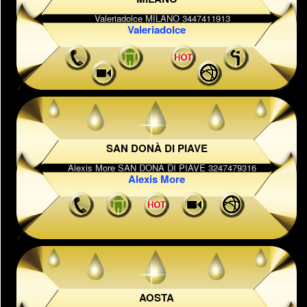
Valeriadolce
SAN DONÀ DI PIAVE
Alexis More
AOSTA