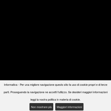
Informativa - Per una migliore navigazione questo sito fa uso di cookie propri e di terze
parti. Proseguendo la navigazione ne accetti l'utilizzo. Se desideri maggiori informazioni
leggi la nostra politica in materia di cookie.
Non mostrare più
Maggiori informazioni