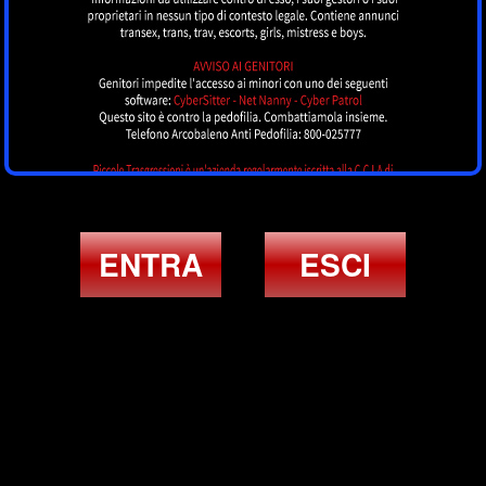
ENTRA
ESCI