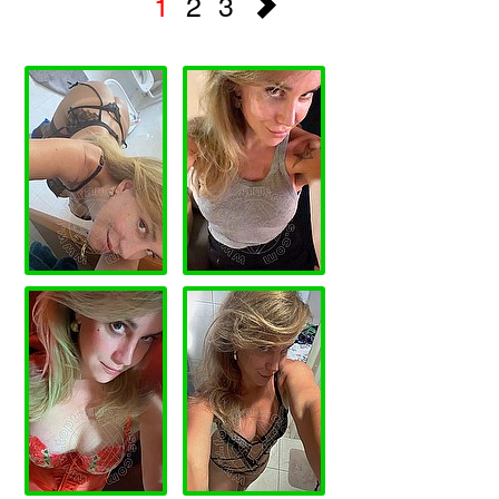
1
2
3