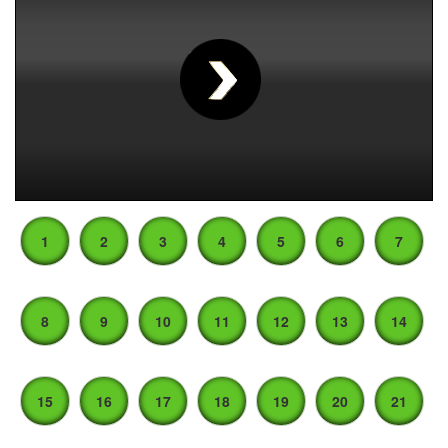
00
:
00
:
00
|
00
:
00
:
00
1
2
3
4
5
6
7
8
9
10
11
12
13
14
15
16
17
18
19
20
21