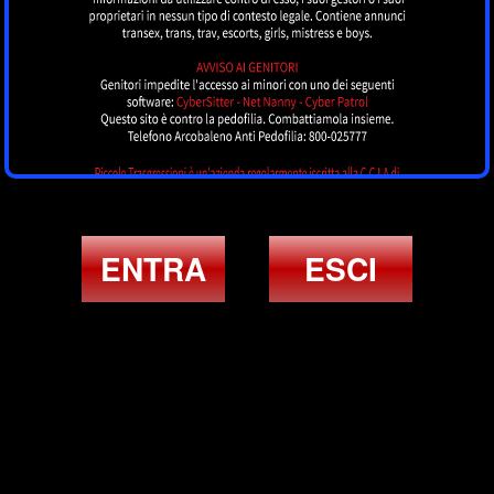
ENTRA
ESCI