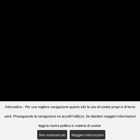
Informativa - Per una migliore navigazione questo sito fa uso di cookie propri e di terze
parti. Proseguendo la navigazione ne accetti l'utilizzo. Se desideri maggiori informazioni
leggi la nostra politica in materia di cookie.
Non mostrare più
Maggiori informazioni