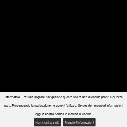
Informativa - Per una migliore navigazione questo sito fa uso di cookie propri e di terze
parti. Proseguendo la navigazione ne accetti l'utilizzo. Se desideri maggiori informazioni
leggi la nostra politica in materia di cookie.
Non mostrare più
Maggiori informazioni