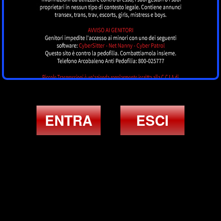
ENTRA
ESCI