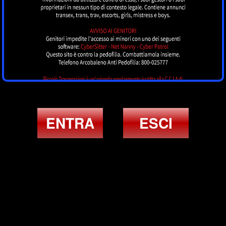
ENTRA
ESCI